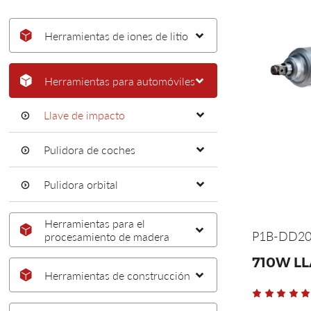
Herramientas de iones de litio
Herramientas para automóviles
Llave de impacto
Pulidora de coches
Pulidora orbital
Herramientas para el
P1B-DD20
procesamiento de madera
710W L
Herramientas de construcción