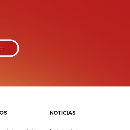
ar
OS
NOTICIAS