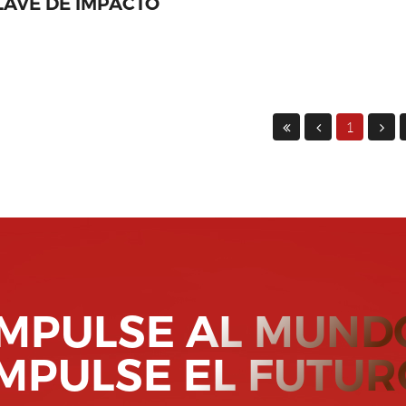
LAVE DE IMPACTO
1
IMPULSE AL MUND
IMPULSE EL FUTUR