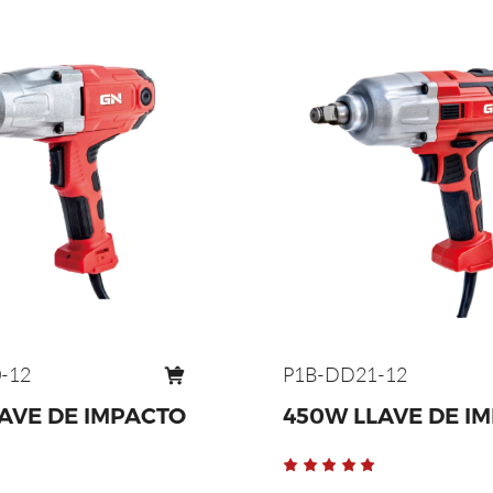
-12
P1B-DD21-12
LAVE DE IMPACTO
450W LLAVE DE I