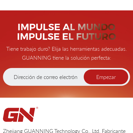
IMPULSE AL MUNDO
IMPULSE EL FUTURO
Tiene trabajo duro? Elija las herramientas adecuadas.
GUANNING tiene la solución perfecta:
Empezar
Zhejiang GUANNING Technology Co., Ltd. Fabricante