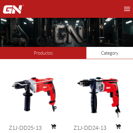
Productos
Category
Z1J-DD25-13
Z1J-DD24-13